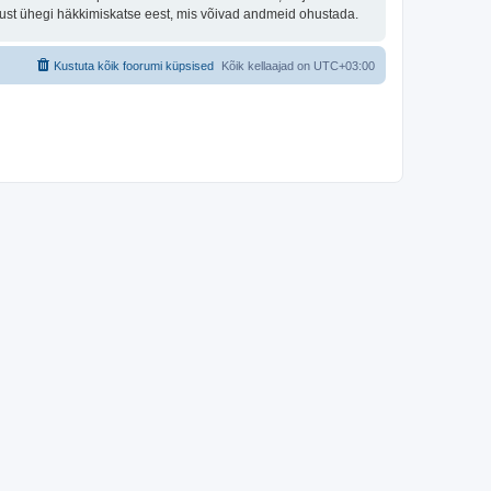
tust ühegi häkkimiskatse eest, mis võivad andmeid ohustada.
Kustuta kõik foorumi küpsised
Kõik kellaajad on
UTC+03:00