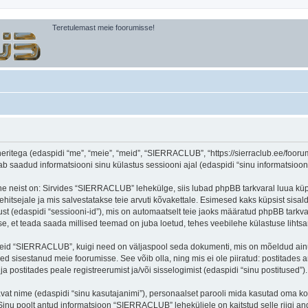
Teretulemast meie foorumisse!
itega (edaspidi “me”, “meie”, “meid”, “SIERRACLUB”, “https://sierraclub.ee/foorum”
aadud informatsiooni sinu külastus sessiooni ajal (edaspidi “sinu informatsioon”
ne neist on: Sirvides “SIERRACLUB” lehekülge, siis lubad phpBB tarkvaral luua küps
ehitsejale ja mis salvestatakse teie arvuti kõvakettale. Esimesed kaks küpsist sisald
st (edaspidi “sessiooni-id”), mis on automaatselt teie jaoks määratud phpBB tarkva
, et teada saada millised teemad on juba loetud, tehes veebilehe külastuse lihts
seid “SIERRACLUB”, kuigi need on väljaspool seda dokumenti, mis on mõeldud ainul
d sisestanud meie foorumisse. See võib olla, ning mis ei ole piiratud: postitad
 postitades peale registreerumist ja/või sisselogimist (edaspidi “sinu postitused”).
tavat nime (edaspidi “sinu kasutajanimi”), personaalset parooli mida kasutad oma ko
). Sinu poolt antud informatsioon “SIERRACLUB” leheküljele on kaitstud selle riig