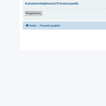
Kasutamistingimused
|
Privaatsuspoliis
Registreeru
Kodu
Foorumi pealeht