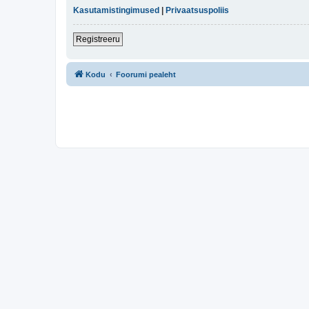
Kasutamistingimused
|
Privaatsuspoliis
Registreeru
Kodu
Foorumi pealeht