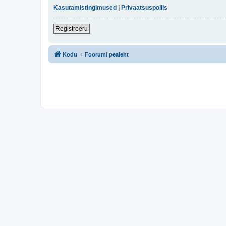
Kasutamistingimused
|
Privaatsuspoliis
Registreeru
Kodu
Foorumi pealeht