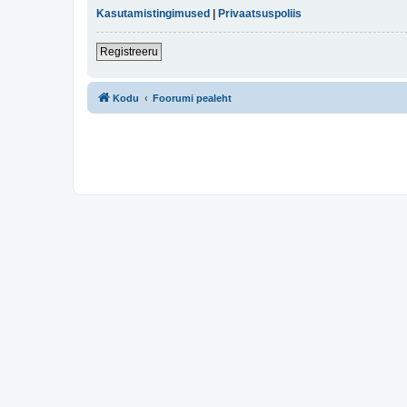
Kasutamistingimused
|
Privaatsuspoliis
Registreeru
Kodu
Foorumi pealeht