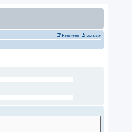
Registreeru
Logi sisse