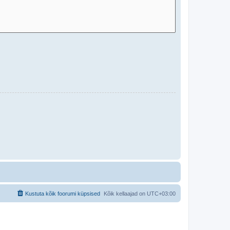
Kustuta kõik foorumi küpsised
Kõik kellaajad on
UTC+03:00