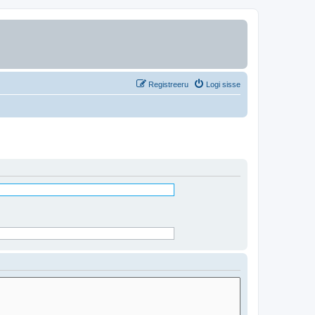
Registreeru
Logi sisse