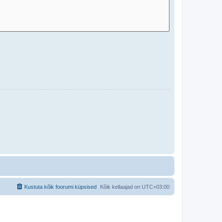
Kustuta kõik foorumi küpsised
Kõik kellaajad on
UTC+03:00