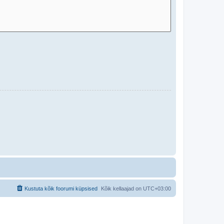
Kustuta kõik foorumi küpsised
Kõik kellaajad on
UTC+03:00