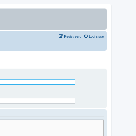
Registreeru
Logi sisse