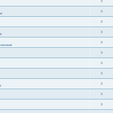
0
0
ad
0
0
ad
0
 varuosad
0
0
0
0
d
0
0