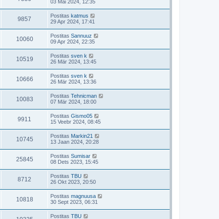
03 Mai 2024, 12:35
Postitas
katmus
9857
29 Apr 2024, 17:41
Postitas
Sannuuz
10060
09 Apr 2024, 22:35
Postitas
sven k
10519
26 Mär 2024, 13:45
Postitas
sven k
10666
26 Mär 2024, 13:36
Postitas
Tehnicman
10083
07 Mär 2024, 18:00
Postitas
Gismo05
9911
15 Veebr 2024, 08:45
Postitas
Markin21
10745
13 Jaan 2024, 20:28
Postitas
Sumisar
25845
08 Dets 2023, 15:45
Postitas
TBU
8712
26 Okt 2023, 20:50
Postitas
magnuusa
10818
30 Sept 2023, 06:31
Postitas
TBU