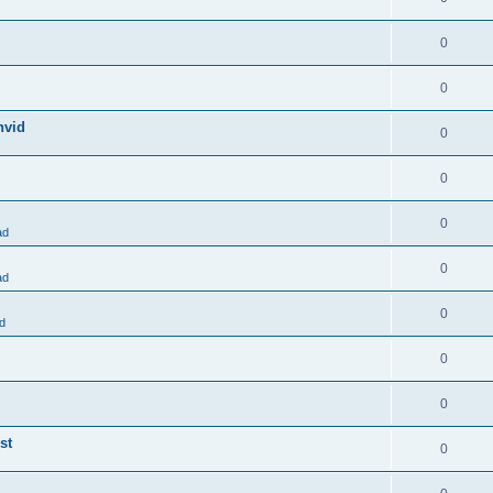
0
0
hvid
0
0
0
ad
0
ad
0
d
0
0
st
0