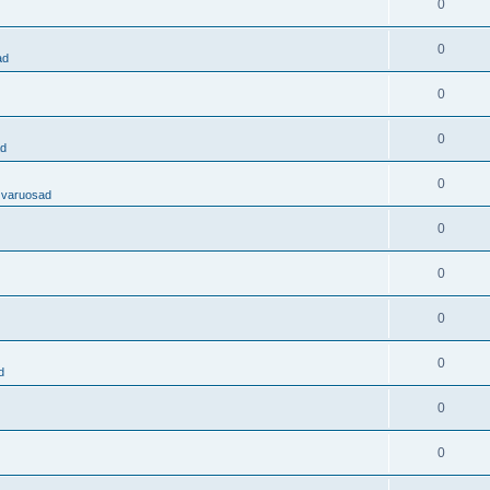
0
0
ad
0
0
ad
0
 varuosad
0
0
0
0
d
0
0