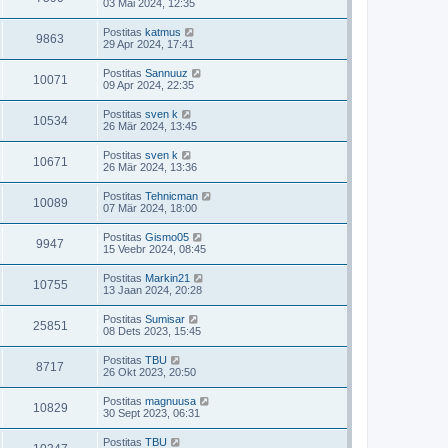
03 Mai 2024, 12:35
Postitas
katmus
9863
29 Apr 2024, 17:41
Postitas
Sannuuz
10071
09 Apr 2024, 22:35
Postitas
sven k
10534
26 Mär 2024, 13:45
Postitas
sven k
10671
26 Mär 2024, 13:36
Postitas
Tehnicman
10089
07 Mär 2024, 18:00
Postitas
Gismo05
9947
15 Veebr 2024, 08:45
Postitas
Markin21
10755
13 Jaan 2024, 20:28
Postitas
Sumisar
25851
08 Dets 2023, 15:45
Postitas
TBU
8717
26 Okt 2023, 20:50
Postitas
magnuusa
10829
30 Sept 2023, 06:31
Postitas
TBU