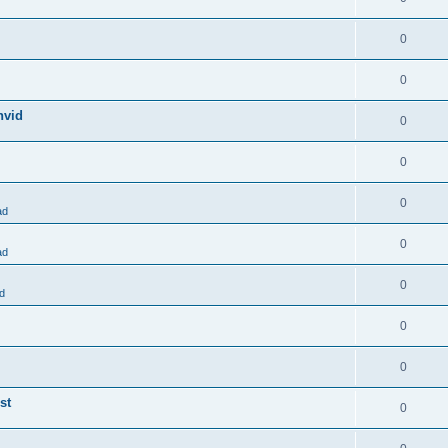
0
0
hvid
0
0
0
ad
0
ad
0
d
0
0
st
0