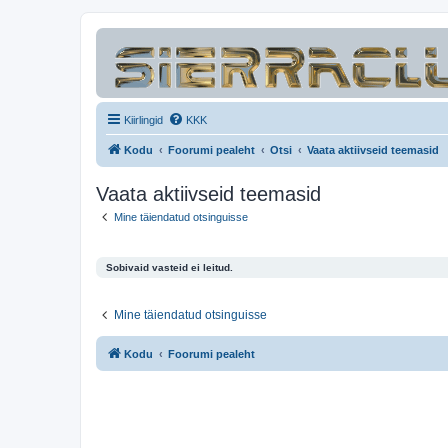
Kiirlingid
KKK
Kodu
Foorumi pealeht
Otsi
Vaata aktiivseid teemasid
Vaata aktiivseid teemasid
Mine täiendatud otsinguisse
Sobivaid vasteid ei leitud.
Mine täiendatud otsinguisse
Kodu
Foorumi pealeht