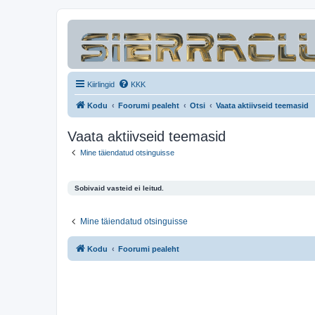
Kiirlingid
KKK
Kodu
Foorumi pealeht
Otsi
Vaata aktiivseid teemasid
Vaata aktiivseid teemasid
Mine täiendatud otsinguisse
Sobivaid vasteid ei leitud.
Mine täiendatud otsinguisse
Kodu
Foorumi pealeht