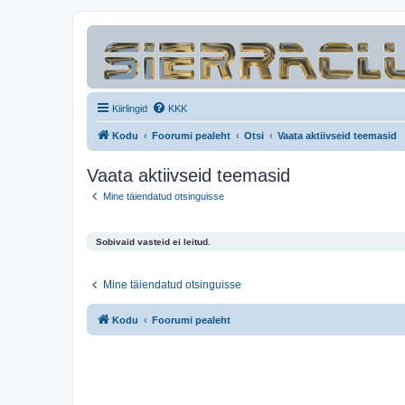
Kiirlingid
KKK
Kodu
Foorumi pealeht
Otsi
Vaata aktiivseid teemasid
Vaata aktiivseid teemasid
Mine täiendatud otsinguisse
Sobivaid vasteid ei leitud.
Mine täiendatud otsinguisse
Kodu
Foorumi pealeht