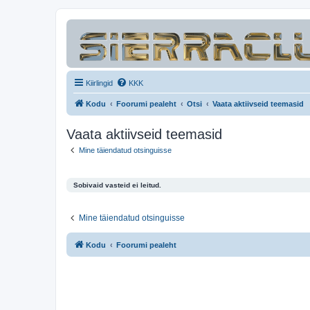
Kiirlingid
KKK
Kodu
Foorumi pealeht
Otsi
Vaata aktiivseid teemasid
Vaata aktiivseid teemasid
Mine täiendatud otsinguisse
Sobivaid vasteid ei leitud.
Mine täiendatud otsinguisse
Kodu
Foorumi pealeht