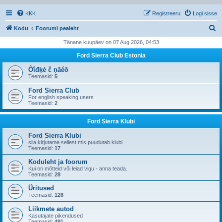
KKK
Registreeru
Logi sisse
O
Kodu
Foorumi pealeht
t
Tänane kuupäev on 07 Aug 2026, 04:53
s
Ford Sierra Club Estonia
i
Ôîđķė č ņāéō
Teemasid:
5
Ford Sierra Club
For english speaking users
Teemasid:
2
Ford Sierra Klubi
Ford Sierra Klubi
siia kirjutame sellest mis puudutab klubi
Teemasid:
17
Koduleht ja foorum
Kui on mõtteid või leiad vigu - anna teada.
Teemasid:
28
Üritused
Teemasid:
128
Liikmete autod
Kasutajate pikendused
Teemasid:
491