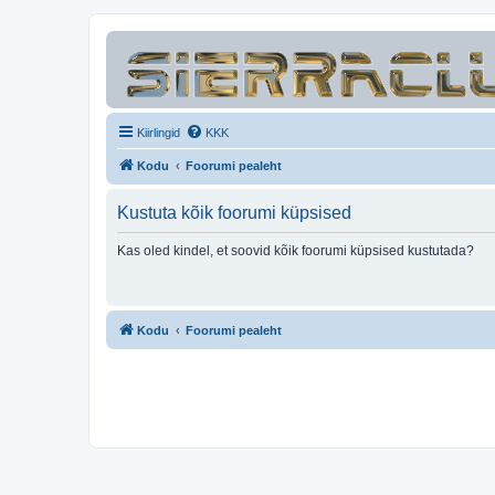
Kiirlingid
KKK
Kodu
Foorumi pealeht
Kustuta kõik foorumi küpsised
Kas oled kindel, et soovid kõik foorumi küpsised kustutada?
Kodu
Foorumi pealeht