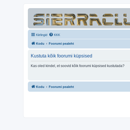
Kiirlingid
KKK
Kodu
Foorumi pealeht
Kustuta kõik foorumi küpsised
Kas oled kindel, et soovid kõik foorumi küpsised kustutada?
Kodu
Foorumi pealeht