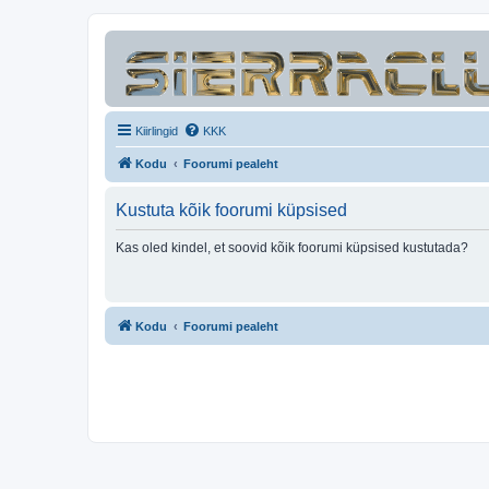
Kiirlingid
KKK
Kodu
Foorumi pealeht
Kustuta kõik foorumi küpsised
Kas oled kindel, et soovid kõik foorumi küpsised kustutada?
Kodu
Foorumi pealeht