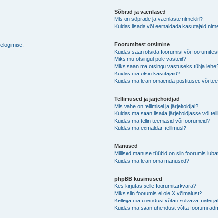
Sõbrad ja vaenlased
Mis on sõprade ja vaenlaste nimekiri?
Kuidas lisada või eemaldada kasutajaid nime
Foorumitest otsimine
selogimise.
Kuidas saan otsida foorumist või foorumites
Miks mu otsingul pole vasteid?
Miks saan ma otsingu vastuseks tühja lehe
Kuidas ma otsin kasutajaid?
Kuidas ma leian omaenda postitused või t
Tellimused ja järjehoidjad
Mis vahe on tellimisel ja järjehoidjal?
Kuidas ma saan lisada järjehoidjasse või tel
Kuidas ma tellin teemasid või foorumeid?
Kuidas ma eemaldan tellimusi?
Manused
Millised manuse tüübid on siin foorumis luba
Kuidas ma leian oma manused?
phpBB küsimused
Kes kirjutas selle foorumitarkvara?
Miks siin foorumis ei ole X võimalust?
Kellega ma ühendust võtan solvava materjali 
Kuidas ma saan ühendust võtta foorumi adm