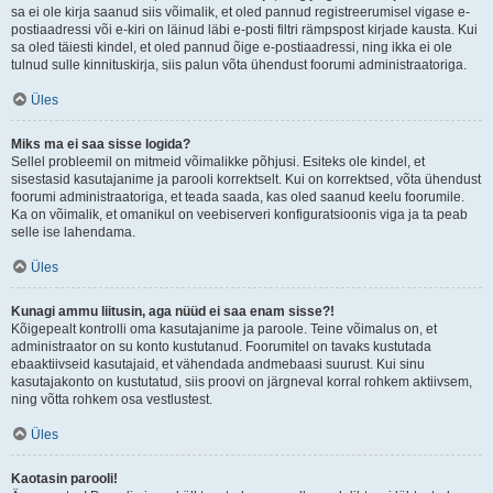
sa ei ole kirja saanud siis võimalik, et oled pannud registreerumisel vigase e-
postiaadressi või e-kiri on läinud läbi e-posti filtri rämpspost kirjade kausta. Kui
sa oled täiesti kindel, et oled pannud õige e-postiaadressi, ning ikka ei ole
tulnud sulle kinnituskirja, siis palun võta ühendust foorumi administraatoriga.
Üles
Miks ma ei saa sisse logida?
Sellel probleemil on mitmeid võimalikke põhjusi. Esiteks ole kindel, et
sisestasid kasutajanime ja parooli korrektselt. Kui on korrektsed, võta ühendust
foorumi administraatoriga, et teada saada, kas oled saanud keelu foorumile.
Ka on võimalik, et omanikul on veebiserveri konfiguratsioonis viga ja ta peab
selle ise lahendama.
Üles
Kunagi ammu liitusin, aga nüüd ei saa enam sisse?!
Kõigepealt kontrolli oma kasutajanime ja paroole. Teine võimalus on, et
administraator on su konto kustutanud. Foorumitel on tavaks kustutada
ebaaktiivseid kasutajaid, et vähendada andmebaasi suurust. Kui sinu
kasutajakonto on kustutatud, siis proovi on järgneval korral rohkem aktiivsem,
ning võtta rohkem osa vestlustest.
Üles
Kaotasin parooli!