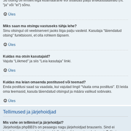
Su otsing oli ilmselt liiga ebamäärane või sisaldas palju tihtikasutatavaid (nt.
"ja" või "ei") sõnu.
Üles
Miks saan ma otsingu vastuseks tühja lehe?
Sinu otsingul oli veebiserveri jaoks liiga palju vasteid. Kasutaja “täiendatud
otsing” funktsiooni, et olla rohkem täpsem.
Üles
Kuidas ma otsin kasutajaid?
Vajuta “Liikmed” ja siis “Leia kasutaja” linki.
Üles
Kuidas ma leian omaenda postitused või teemad?
Enda postitusi saad sa vaadata, kui vajutad lingil “Vaata oma postitusi”. Et leida
oma teemasid, kasuta täiendatud otsingut ja määra valikud sobivaks.
Üles
Tellimused ja järjehoidjad
Mis vahe on tellimisel ja järjehoidjal?
Järjehoidja phpBB3's on peaaegu nagu järjehoidjad brauseris. Sind ei