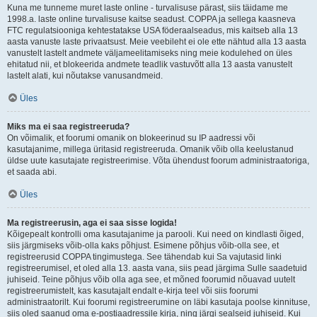
Kuna me tunneme muret laste online - turvalisuse pärast, siis täidame me
1998.a. laste online turvalisuse kaitse seadust. COPPA ja sellega kaasneva
FTC regulatsiooniga kehtestatakse USA föderaalseadus, mis kaitseb alla 13
aasta vanuste laste privaatsust. Meie veebileht ei ole ette nähtud alla 13 aasta
vanustelt lastelt andmete väljameelitamiseks ning meie kodulehed on üles
ehitatud nii, et blokeerida andmete teadlik vastuvõtt alla 13 aasta vanustelt
lastelt alati, kui nõutakse vanusandmeid.
Üles
Miks ma ei saa registreeruda?
On võimalik, et foorumi omanik on blokeerinud su IP aadressi või
kasutajanime, millega üritasid registreeruda. Omanik võib olla keelustanud
üldse uute kasutajate registreerimise. Võta ühendust foorum administraatoriga,
et saada abi.
Üles
Ma registreerusin, aga ei saa sisse logida!
Kõigepealt kontrolli oma kasutajanime ja parooli. Kui need on kindlasti õiged,
siis järgmiseks võib-olla kaks põhjust. Esimene põhjus võib-olla see, et
registreerusid COPPA tingimustega. See tähendab kui Sa vajutasid linki
registreerumisel, et oled alla 13. aasta vana, siis pead järgima Sulle saadetuid
juhiseid. Teine põhjus võib olla aga see, et mõned foorumid nõuavad uutelt
registreerumistelt, kas kasutajalt endalt e-kirja teel või siis foorumi
administraatorilt. Kui foorumi registreerumine on läbi kasutaja poolse kinnituse,
siis oled saanud oma e-postiaadressile kirja, ning järgi sealseid juhiseid. Kui