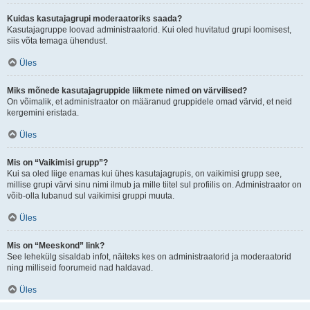
Kuidas kasutajagrupi moderaatoriks saada?
Kasutajagruppe loovad administraatorid. Kui oled huvitatud grupi loomisest,
siis võta temaga ühendust.
Üles
Miks mõnede kasutajagruppide liikmete nimed on värvilised?
On võimalik, et administraator on määranud gruppidele omad värvid, et neid
kergemini eristada.
Üles
Mis on “Vaikimisi grupp”?
Kui sa oled liige enamas kui ühes kasutajagrupis, on vaikimisi grupp see,
millise grupi värvi sinu nimi ilmub ja mille tiitel sul profiilis on. Administraator on
võib-olla lubanud sul vaikimisi gruppi muuta.
Üles
Mis on “Meeskond” link?
See lehekülg sisaldab infot, näiteks kes on administraatorid ja moderaatorid
ning milliseid foorumeid nad haldavad.
Üles